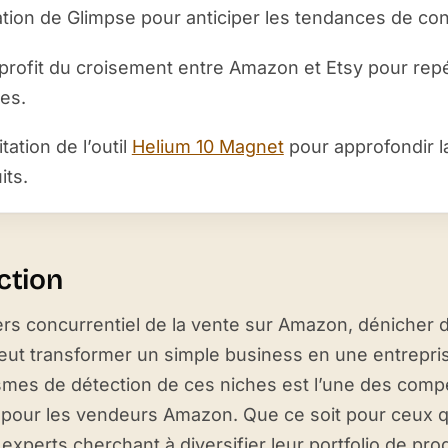
sation de Glimpse pour anticiper les tendances de c
 profit du croisement entre Amazon et Etsy pour rep
es.
tation de l’outil
Helium 10 Magnet
pour approfondir l
its.
ction
ers concurrentiel de la vente sur Amazon, dénicher 
peut transformer un simple business en une entrep
mes de détection de ces niches est l’une des comp
pour les vendeurs Amazon. Que ce soit pour ceux qu
experts cherchant à diversifier leur portfolio de produ