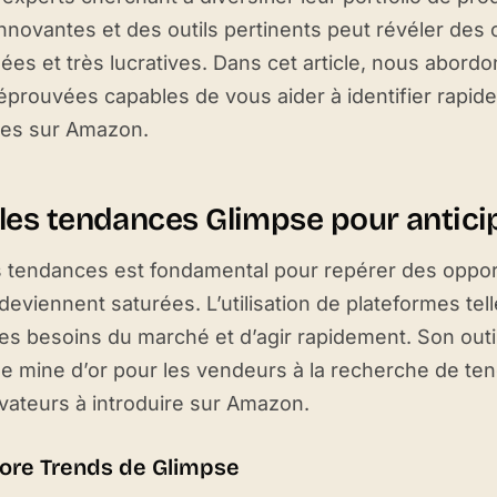
novantes et des outils pertinents peut révéler des
es et très lucratives. Dans cet article, nous abord
éprouvées capables de vous aider à identifier rapi
es sur Amazon.
r les tendances Glimpse pour antici
s tendances est fondamental pour repérer des oppor
 deviennent saturées. L’utilisation de plateformes t
 les besoins du marché et d’agir rapidement. Son outi
le mine d’or pour les vendeurs à la recherche de te
vateurs à introduire sur Amazon.
plore Trends de Glimpse