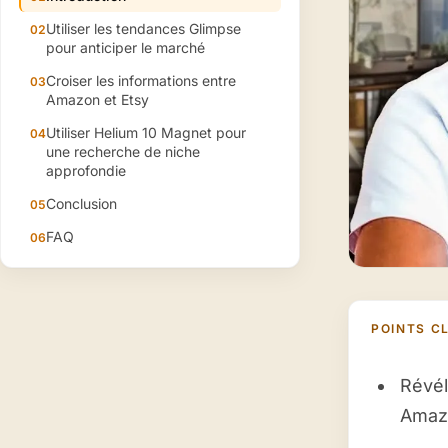
Utiliser les tendances Glimpse
pour anticiper le marché
Croiser les informations entre
Amazon et Etsy
Utiliser Helium 10 Magnet pour
une recherche de niche
approfondie
Conclusion
FAQ
POINTS CL
Révél
Amaz