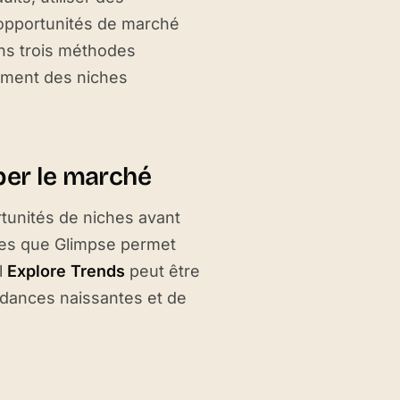
 opportunités de marché
ons trois méthodes
dement des niches
per le marché
tunités de niches avant
elles que Glimpse permet
l
Explore Trends
peut être
ndances naissantes et de