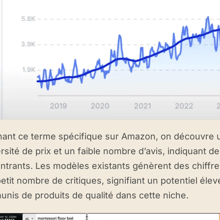
hant ce terme spécifique sur Amazon, on découvre
rsité de prix et un faible nombre d’avis, indiquant de
trants. Les modèles existants génèrent des chiffres
etit nombre de critiques, signifiant un potentiel éle
nis de produits de qualité dans cette niche.