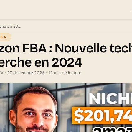
Amazon FBA : Nouvelle technique de recherche en 2024
FBA
on FBA : Nouvelle tec
erche en 2024
 TV · 27 décembre 2023 · 12 min de lecture