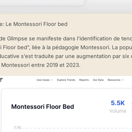
e: Le Montessori Floor bed
é de Glimpse se manifeste dans l’identification de te
 Floor bed”, liée à la pédagogie Montessori. La popul
cative s’est traduite par une augmentation par si
ts Montessori entre 2019 et 2023.