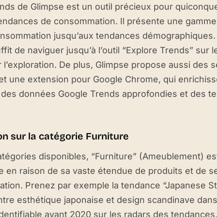
nds de Glimpse est un outil précieux pour quiconque
tendances de consommation. Il présente une gamme d
onsommation jusqu’aux tendances démographiques. U
l suffit de naviguer jusqu’à l’outil “Explore Trends” sur
l’exploration. De plus, Glimpse propose aussi des
et une extension pour Google Chrome, qui enrichiss
 des données Google Trends approfondies et des te
on sur la catégorie Furniture
atégories disponibles, “Furniture” (Ameublement) es
e en raison de sa vaste étendue de produits et de se
ation. Prenez par exemple la tendance “Japanese S
ntre esthétique japonaise et design scandinave dans 
 identifiable avant 2020 sur les radars des tendances