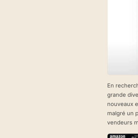
En recherc
grande dive
nouveaux en
malgré un p
vendeurs mu