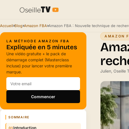
Accueil
Blog
Amazon FBA
AMAZON 
LA MÉTHODE AMAZON FBA
Amaz
Expliquée en 5 minutes
Une vidéo gratuite + le pack de
rech
démarrage complet (Masterclass
incluse) pour lancer votre première
Julien, Oseille
marque.
Commencer
SOMMAIRE
Introduction