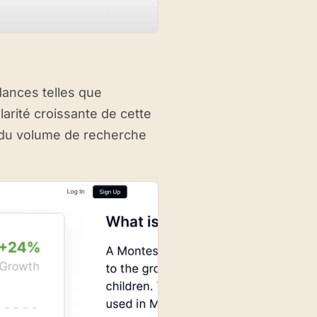
ndances telles que
arité croissante de cette
x du volume de recherche