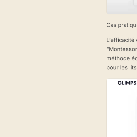
Cas pratiqu
L’efficacit
“Montessori
méthode édu
pour les li