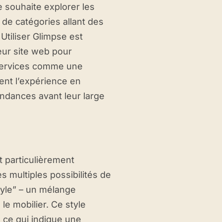
 souhaite explorer les
e catégories allant des
tiliser Glimpse est
 leur site web pour
 services comme une
ent l’expérience en
ndances avant leur large
t particulièrement
s multiples possibilités de
tyle” – un mélange
le mobilier. Ce style
, ce qui indique une