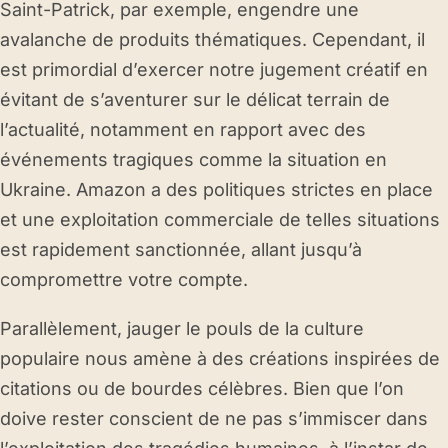
Saint-Patrick, par exemple, engendre une
avalanche de produits thématiques. Cependant, il
est primordial d’exercer notre jugement créatif en
évitant de s’aventurer sur le délicat terrain de
l’actualité, notamment en rapport avec des
événements tragiques comme la situation en
Ukraine. Amazon a des politiques strictes en place
et une exploitation commerciale de telles situations
est rapidement sanctionnée, allant jusqu’à
compromettre votre compte.
Parallèlement, jauger le pouls de la culture
populaire nous amène à des créations inspirées de
citations ou de bourdes célèbres. Bien que l’on
doive rester conscient de ne pas s’immiscer dans