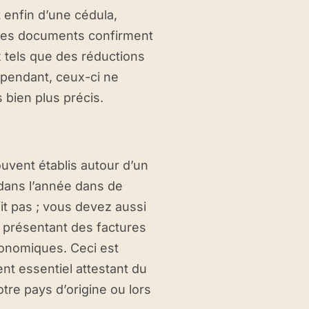
 enfin d’une cédula,
. Ces documents confirment
x tels que des réductions
Cependant, ceux-ci ne
s bien plus précis.
ouvent établis autour d’un
dans l’année dans de
it pas ; vous devez aussi
 présentant des factures
économiques. Ceci est
ent essentiel attestant du
tre pays d’origine ou lors