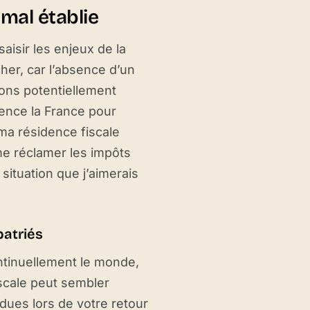
mal établie
aisir les enjeux de la
her, car l’absence d’un
ions potentiellement
rence la France pour
 ma résidence fiscale
 me réclamer les impôts
ituation que j’aimerais
patriés
ntinuellement le monde,
scale peut sembler
ndues lors de votre retour