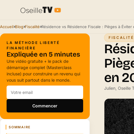
Accueil
Blog
Fiscalité
FISCALITÉ
LA MÉTHODE LIBERTÉ
Rési
FINANCIÈRE
Expliquée en 5 minutes
Piège
Une vidéo gratuite + le pack de
démarrage complet (Masterclass
en 2
incluse) pour construire un revenu qui
vous suit partout dans le monde.
Julien, Oseille
Commencer
SOMMAIRE