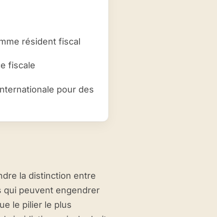
mme résident fiscal
e fiscale
internationale pour des
ndre la distinction entre
s qui peuvent engendrer
e le pilier le plus