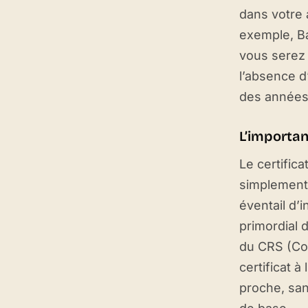
dans votre 
exemple, Ba
vous serez 
l’absence d
des années
L’importan
Le certifica
simplement 
éventail d’i
primordial 
du CRS (Co
certificat à
proche, san