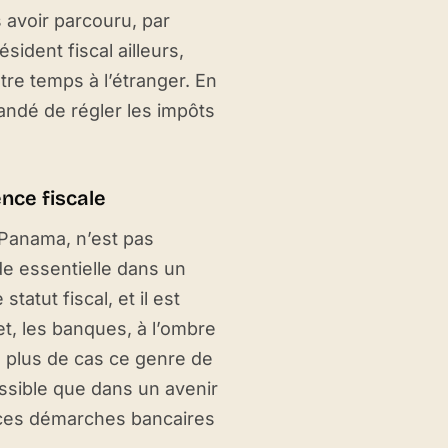
 avoir parcouru, par
ident fiscal ailleurs,
tre temps à l’étranger. En
mandé de régler les impôts
ence fiscale
à Panama, n’est pas
de essentielle dans un
tatut fiscal, et il est
et, les banques, à l’ombre
 plus de cas ce genre de
possible que dans un avenir
 ces démarches bancaires