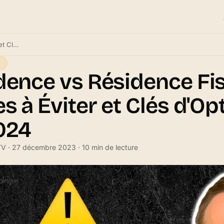
Résidence vs Résidence Fiscale : Pièges à Éviter et Clés d'Optimisation en 2024
dence vs Résidence Fis
s à Éviter et Clés d'Op
024
 TV · 27 décembre 2023 · 10 min de lecture