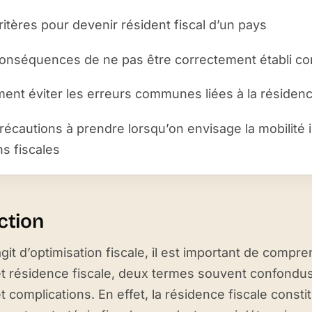
ritères pour devenir résident fiscal d’un pays
onséquences de ne pas être correctement établi co
nt éviter les erreurs communes liées à la résidenc
récautions à prendre lorsqu’on envisage la mobilité 
ns fiscales
ction
agit d’optimisation fiscale, il est important de compre
t résidence fiscale, deux termes souvent confondu
 complications. En effet, la résidence fiscale constitu