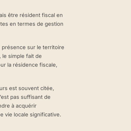
s être résident fiscal en
tes en termes de gestion
présence sur le territoire
le simple fait de
r la résidence fiscale,
rs est souvent citée,
’est pas suffisant de
ndre à acquérir
 vie locale significative.