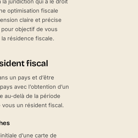
a juridiction qui a le droit
ne optimisation fiscale
ension claire et précise
a pour objectif de vous
 la résidence fiscale.
sident fiscal
dans un pays et d’être
pays avec l’obtention d’un
re au-delà de la période
 vous un résident fiscal.
ches
nitiale d’une carte de