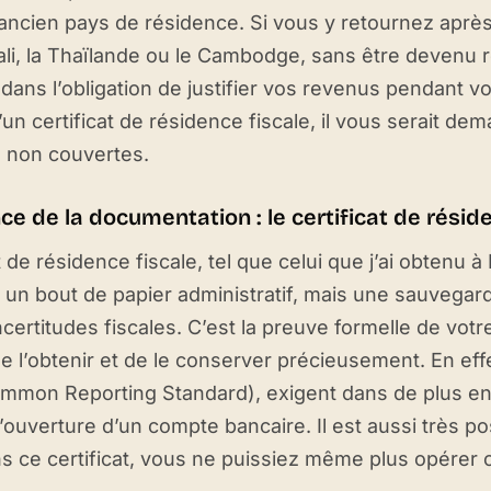
ancien pays de résidence. Si vous y retournez après
li, la Thaïlande ou le Cambodge, sans être devenu rés
dans l’obligation de justifier vos revenus pendant vo
’un certificat de résidence fiscale, il vous serait de
 non couvertes.
ce de la documentation : le certificat de résid
t de résidence fiscale, tel que celui que j’ai obtenu 
un bout de papier administratif, mais une sauvegar
ncertitudes fiscales. C’est la preuve formelle de votre s
de l’obtenir et de le conserver précieusement. En eff
mmon Reporting Standard), exigent dans de plus en
 l’ouverture d’un compte bancaire. Il est aussi très 
s ce certificat, vous ne puissiez même plus opérer