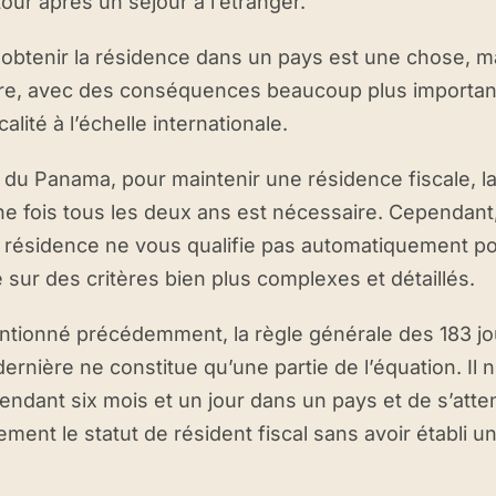
tour après un séjour à l’étranger.
btenir la résidence dans un pays est une chose, mai
tre, avec des conséquences beaucoup plus importan
calité à l’échelle internationale.
 du Panama, pour maintenir une résidence fiscale, la 
e fois tous les deux ans est nécessaire. Cependant, 
a résidence ne vous qualifie pas automatiquement pou
e sur des critères bien plus complexes et détaillés.
ionné précédemment, la règle générale des 183 jou
ernière ne constitue qu’une partie de l’équation. Il n
endant six mois et un jour dans un pays et de s’atte
ent le statut de résident fiscal sans avoir établi une