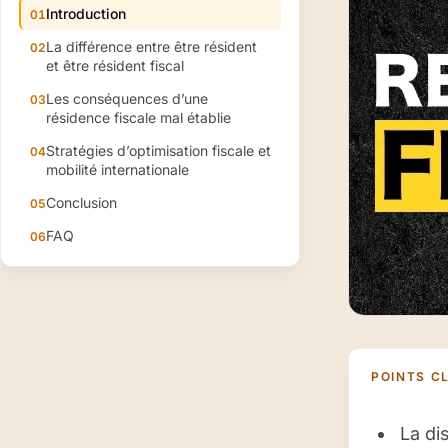
Introduction
La différence entre être résident
et être résident fiscal
Les conséquences d’une
résidence fiscale mal établie
Stratégies d’optimisation fiscale et
mobilité internationale
Conclusion
FAQ
POINTS CL
La di