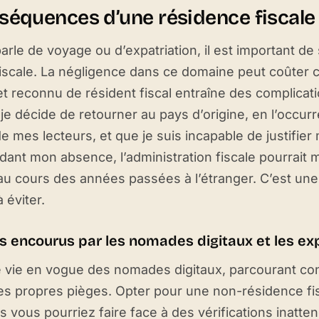
séquences d’une résidence fiscale 
rle de voyage ou d’expatriation, il est important de s
iscale. La négligence dans ce domaine peut coûter c
r et reconnu de résident fiscal entraîne des complicat
 je décide de retourner au pays d’origine, en l’occur
 mes lecteurs, et que je suis incapable de justifier
ndant mon absence, l’administration fiscale pourrait
u cours des années passées à l’étranger. C’est une s
 éviter.
s encourus par les nomades digitaux et les ex
 vie en vogue des nomades digitaux, parcourant co
s propres pièges. Opter pour une non-résidence fi
is vous pourriez faire face à des vérifications inatte