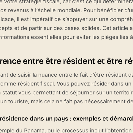
 votre stratégie fiscale, car c’est ce qui déterminera l
os revenus à l’échelle mondiale. Pour bénéficier d’u
fficace, il est impératif de s’appuyer sur une compréh
epts et de partir sur des bases solides. Cet article 
informations essentielles pour éviter les pièges liés à
rence entre être résident et être ré
tant de saisir la nuance entre le fait d’être résident 
omme résident fiscal. Vous pouvez résider dans un 
un statut vous permettant de séjourner sur un territoi
un touriste, mais cela ne fait pas nécessairement de
a résidence dans un pays : exemples et démar
emple du Panama, où le processus inclut l’obtention i