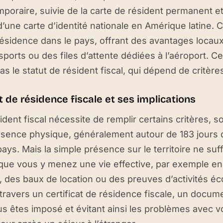
mporaire, suivie de la carte de résident permanent et
d’une carte d’identité nationale en Amérique latine
 résidence dans le pays, offrant des avantages locau
nsports ou des files d’attente dédiées à l’aéroport. 
s le statut de résident fiscal, qui dépend de critère
 de résidence fiscale et ses implications
ident fiscal nécessite de remplir certains critères, s
ésence physique, généralement autour de 183 jours 
ys. Mais la simple présence sur le territoire ne suff
ue vous y menez une vie effective, par exemple en
té, des baux de location ou des preuves d’activités 
à travers un certificat de résidence fiscale, un docum
s êtes imposé et évitant ainsi les problèmes avec vo