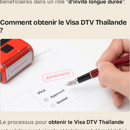
bénéficiaires dans un rôle “
d’invité longue durée
”.
Comment obtenir le Visa DTV Thaïlande
?
Le processus pour
obtenir le
Visa DTV Thaïlande