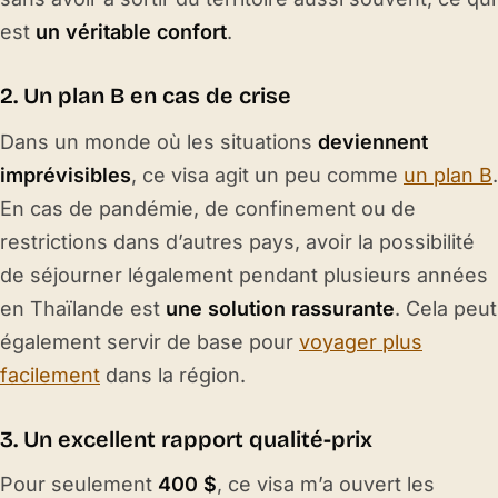
est
un véritable confort
.
2. Un plan B en cas de crise
Dans un monde où les situations
deviennent
imprévisibles
, ce visa agit un peu comme
un plan B
.
En cas de pandémie, de confinement ou de
restrictions dans d’autres pays, avoir la possibilité
de séjourner légalement pendant plusieurs années
en Thaïlande est
une solution rassurante
. Cela peut
également servir de base pour
voyager plus
facilement
dans la région.
3. Un excellent rapport qualité-prix
Pour seulement
400 $
, ce visa m’a ouvert les