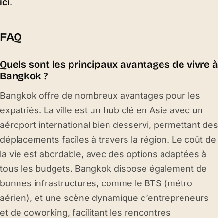
ici
.
FAQ
Quels sont les principaux avantages de vivre à
Bangkok ?
Bangkok offre de nombreux avantages pour les
expatriés. La ville est un hub clé en Asie avec un
aéroport international bien desservi, permettant des
déplacements faciles à travers la région. Le coût de
la vie est abordable, avec des options adaptées à
tous les budgets. Bangkok dispose également de
bonnes infrastructures, comme le BTS (métro
aérien), et une scène dynamique d’entrepreneurs
et de coworking, facilitant les rencontres