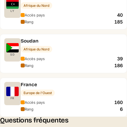
Afrique du Nord
LY
40
Accès pays
185
Rang
Soudan
Afrique du Nord
SD
39
Accès pays
186
Rang
France
Europe de l'Ouest
FR
160
Accès pays
6
Rang
Questions fréquentes