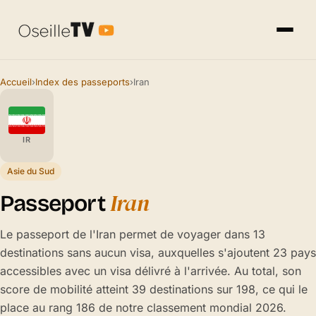
Accueil
›
Index des passeports
›
Iran
IR
Asie du Sud
Iran
Passeport
Le passeport de l'Iran permet de voyager dans 13
destinations sans aucun visa, auxquelles s'ajoutent 23 pays
accessibles avec un visa délivré à l'arrivée. Au total, son
score de mobilité atteint 39 destinations sur 198, ce qui le
place au rang 186 de notre classement mondial 2026.