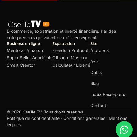
E-commerce, expatriation et liberté financière. Par des
entrepreneurs qui vivent ce qu'ils enseignent.
Business en ligne
Expatriation
Site
Mentorat Amazon
Freedom Protocol
À propos
Super Seller Académie
Offshore Mastery
Avis
Smart Creator
Calculateur Liberté
Outils
Blog
Index Passeports
Contact
© 2026 Oseille TV. Tous droits réservés.
Politique de confidentialité
Conditions générales
Mentions
·
·
légales