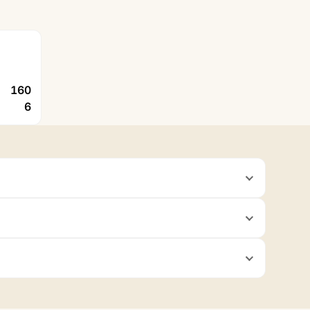
160
6