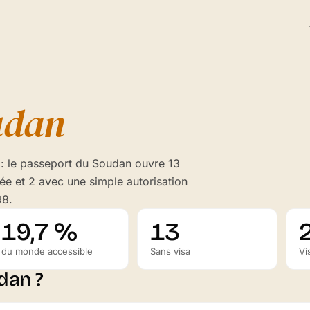
udan
: le passeport du Soudan ouvre 13
vée et 2 avec une simple autorisation
98.
19,7 %
13
du monde accessible
Sans visa
Vi
dan ?