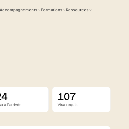
Accompagnements
Formations
Ressources
24
107
sa à l'arrivée
Visa requis