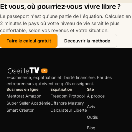
Et vous, où pourriez-vous vivre libre ?
Le passeport n'est qu'une partie de l'équation. Calculez en
2 minutes le pays où votre niveau de vie serait le plus
confortable, selon vos revenus et votre situation.
Faire le calcul gratuit
Découvrir la méthode
E-commerce, expatriation et liberté financière. Par des
entrepreneurs qui vivent ce qu'ils enseignent.
Business en ligne
Expatriation
Site
Mentorat Amazon
Freedom Protocol
À propos
Super Seller Académie
Offshore Mastery
Avis
Smart Creator
Calculateur Liberté
Outils
Blog