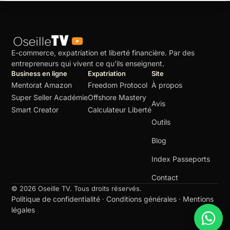
E-commerce, expatriation et liberté financière. Par des
entrepreneurs qui vivent ce qu'ils enseignent.
Business en ligne
Expatriation
Site
Mentorat Amazon
Freedom Protocol
À propos
Super Seller Académie
Offshore Mastery
Avis
Smart Creator
Calculateur Liberté
Outils
Blog
Index Passeports
Contact
© 2026 Oseille TV. Tous droits réservés.
Politique de confidentialité
Conditions générales
Mentions
·
·
légales